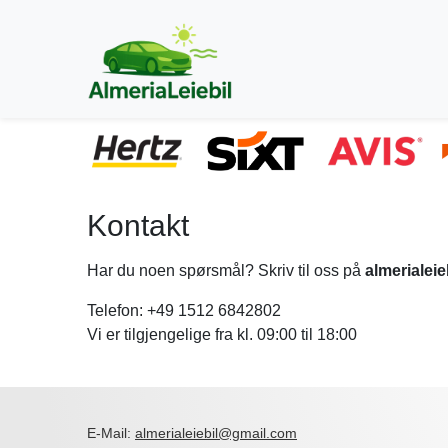
Kontakt
Har du noen spørsmål? Skriv til oss på
almerialei
Telefon: +49 1512 6842802
Vi er tilgjengelige fra kl. 09:00 til 18:00
E-Mail:
almerialeiebil@gmail.com