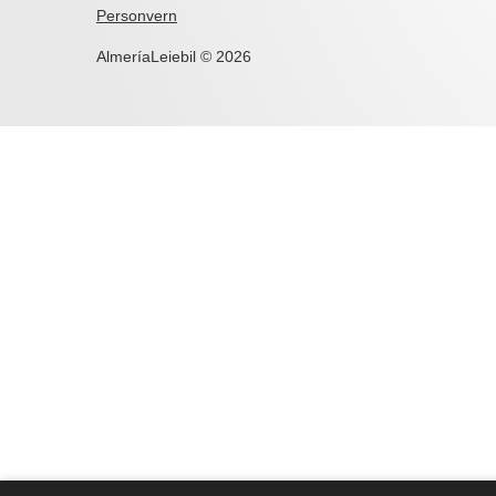
Personvern
AlmeríaLeiebil © 2026