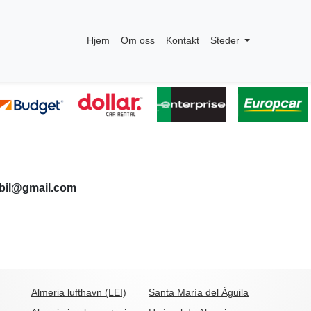
Hjem
Om oss
Kontakt
Steder
ebil@gmail.com
Almeria lufthavn (LEI)
Santa María del Águila