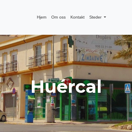
Hjem
Om oss
Kontakt
Steder
Huércal