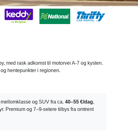
by, med rask adkomst til motorvei A-7 og kysten.
 og hentepunkter i regionen.
, mellomklasse og SUV fra ca.
40–55 €/dag
,
r. Premium og 7–9-setere tilbys fra omtrent