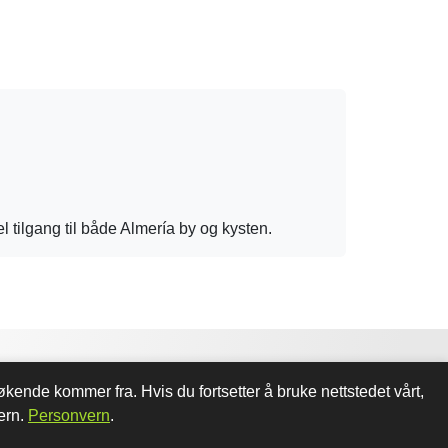
l tilgang til både Almería by og kysten.
kende kommer fra. Hvis du fortsetter å bruke nettstedet vårt,
ern.
Personvern
.